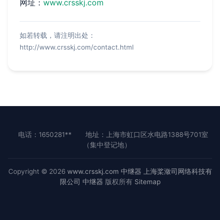
网址：
www.crsskj.com
如若转载，请注明出处：
http://www.crsskj.com/contact.html
电话：1650281**
地址：上海市虹口区水电路1388号701室
（集中登记地）
Copyright © 2026
www.crsskj.com
中继器
上海桨潋司网络科技有
限公司
中继器
版权所有
Sitemap