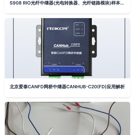
S908 RIO光纤中继器(光电转换器、光纤链路模块)样本及产品图片-机电商情网电子样本库
北京爱泰CANFD网桥中继器CANHUB-C20(FD)应用解析