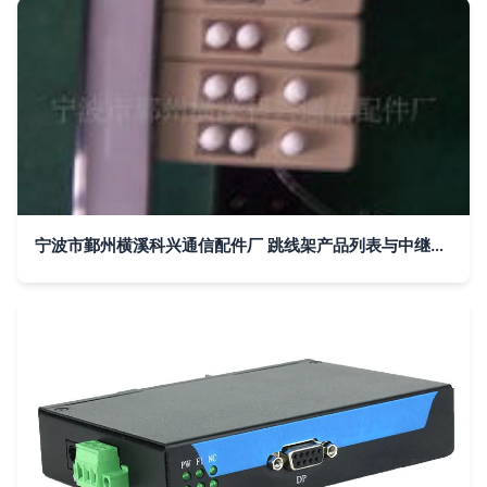
宁波市鄞州横溪科兴通信配件厂 跳线架产品列表与中继器应用解析