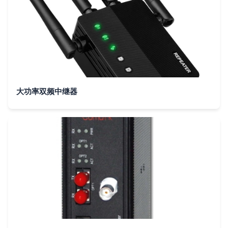
大功率双频中继器