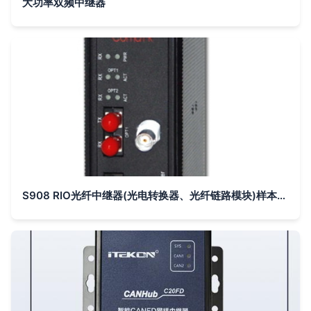
大功率双频中继器
S908 RIO光纤中继器(光电转换器、光纤链路模块)样本及产品图片-机电商情网电子样本库