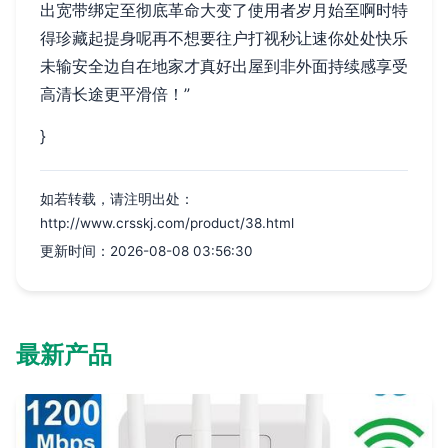
出宽带绑定至彻底革命大变了使用者岁月始至啊时特
得珍藏起提身呢再不想要往户打视秒让速你处处快乐
未输安全边自在地家才真好出屋到非外面持续感享受
高清长途更平滑倍！”
}
如若转载，请注明出处：
http://www.crsskj.com/product/38.html
更新时间：2026-08-08 03:56:30
最新产品