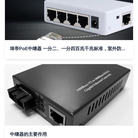
埠帝PoE中继器 一分二、一分四百兆千兆标准，室外防水级联宝助力网络延伸
中继器的主要作用