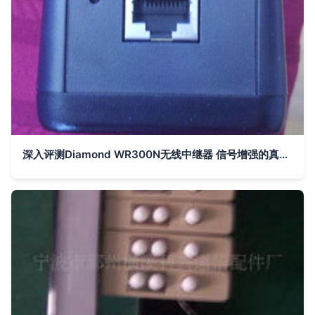
深入评测Diamond WR300N无线中继器 信号增强的真实体验