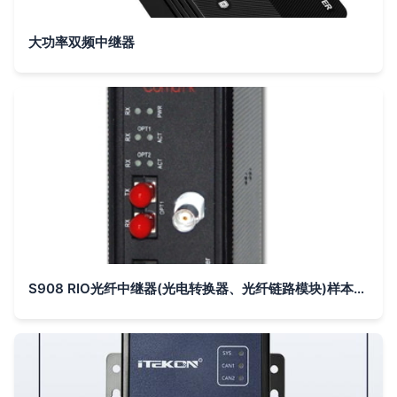
大功率双频中继器
S908 RIO光纤中继器(光电转换器、光纤链路模块)样本及产品图片-机电商情网电子样本库