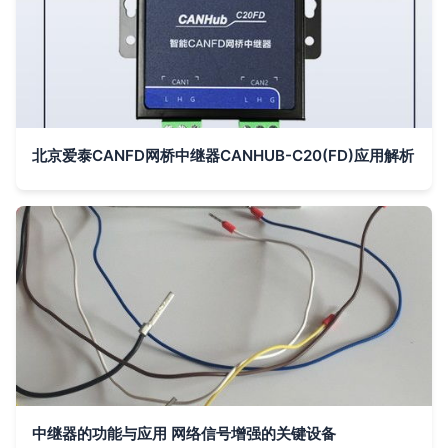
北京爱泰CANFD网桥中继器CANHUB-C20(FD)应用解析
中继器的功能与应用 网络信号增强的关键设备