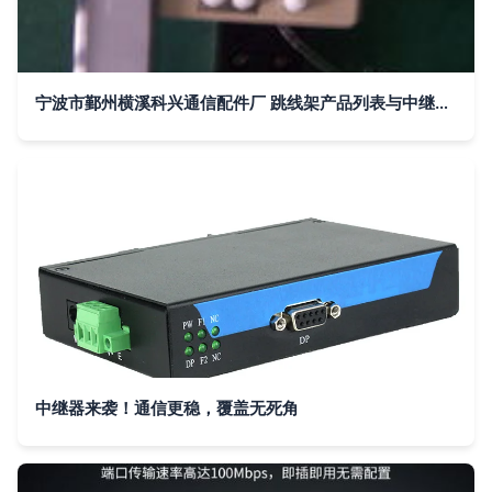
宁波市鄞州横溪科兴通信配件厂 跳线架产品列表与中继器应用解析
中继器来袭！通信更稳，覆盖无死角