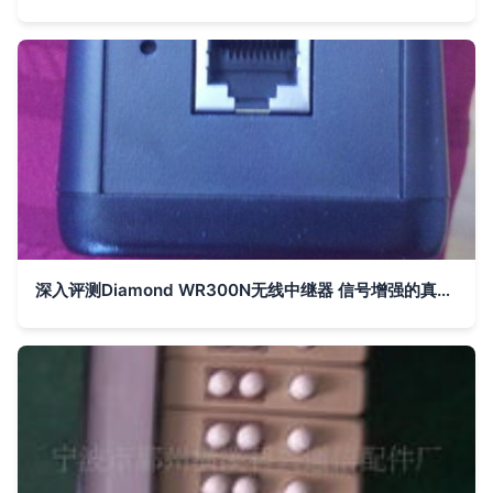
深入评测Diamond WR300N无线中继器 信号增强的真实体验