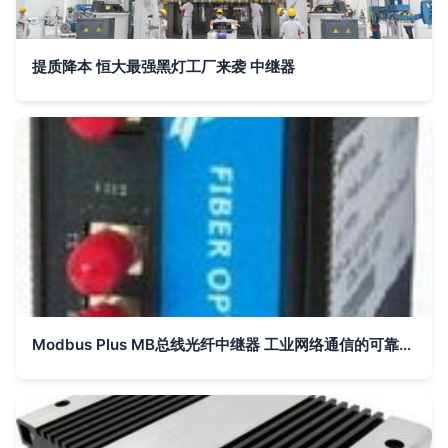
提质降本 恒大最强黑灯工厂来袭 中继器
Modbus Plus MB总线光纤中继器 工业网络通信的可靠桥梁