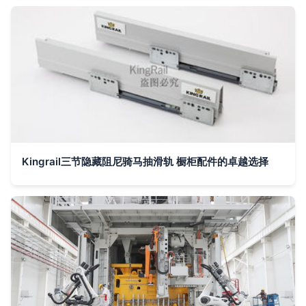
Kingrail三节隐藏阻尼骑马抽滑轨 橱柜配件的卓越选择