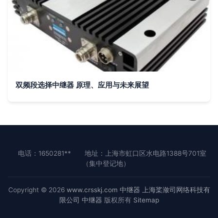
双频段选择中继器 原理、应用与未来展望
电话：1650281**
地址：上海市虹口区水电路1388号701室
（集中登记地）
Copyright © 2026
www.crsskj.com
中继器
上海桨潋司网络科技有
限公司
中继器
版权所有
Sitemap