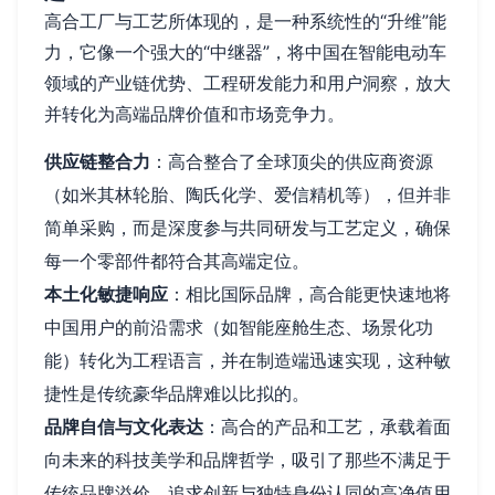
高合工厂与工艺所体现的，是一种系统性的“升维”能
力，它像一个强大的“中继器”，将中国在智能电动车
领域的产业链优势、工程研发能力和用户洞察，放大
并转化为高端品牌价值和市场竞争力。
供应链整合力
：高合整合了全球顶尖的供应商资源
（如米其林轮胎、陶氏化学、爱信精机等），但并非
简单采购，而是深度参与共同研发与工艺定义，确保
每一个零部件都符合其高端定位。
本土化敏捷响应
：相比国际品牌，高合能更快速地将
中国用户的前沿需求（如智能座舱生态、场景化功
能）转化为工程语言，并在制造端迅速实现，这种敏
捷性是传统豪华品牌难以比拟的。
品牌自信与文化表达
：高合的产品和工艺，承载着面
向未来的科技美学和品牌哲学，吸引了那些不满足于
传统品牌溢价、追求创新与独特身份认同的高净值用