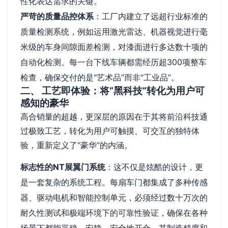
性化表达需求的关键。
严苛的质量品控体系
：工厂内建立了远超行业标准的
质量检测系统，例如运用激光雷达、机器视觉进行毫
米级的车身间隙面差检测，对漆面进行多达数十项的
自动化检测。每一台下线车辆都需经历超300项整车
检查，确保交付的是“艺术品”而非“工业品”。
二、 工艺即体验：将“黑科技”转化为用户可
感知的豪华
高合销量的超越，更深层的原因在于其将前沿科技通
过极致工艺，转化为用户可触摸、可交互的独特体
验，重新定义了“豪华”的内涵。
标志性的NT展翼门系统
：这不仅是炫酷的设计，更
是一套复杂的系统工程。每扇车门都集成了多种传感
器、驱动电机和智能控制单元，必须经过数十万次的
耐久性测试和极端环境下的可靠性验证，确保在各种