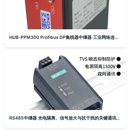
HUB-PPM300 Profibus DP集线器中继器 工业网络连接的可靠桥梁
RS485中继器 光电隔离、信号放大与抗干扰的关键通讯助手