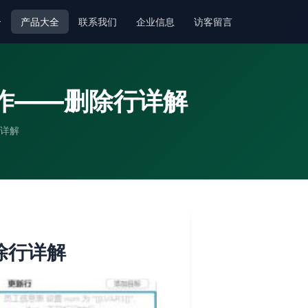
介
产品大全
联系我们
企业信息
访客留言
器动作——删除行详解
行详解
删除行详解