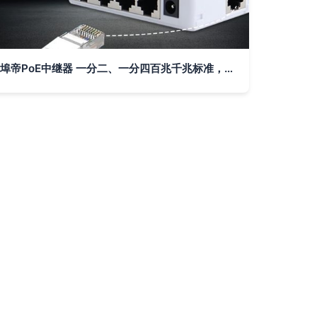
埠帝PoE中继器 一分二、一分四百兆千兆标准，室外防水级联宝助力网络延伸