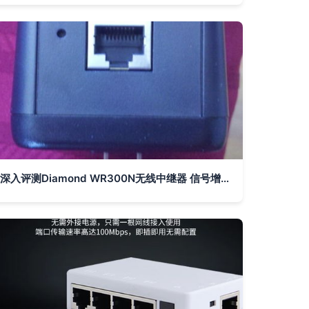
深入评测Diamond WR300N无线中继器 信号增强的真实体验