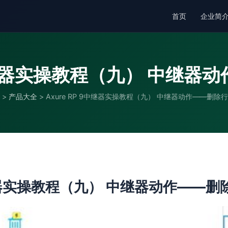
首页
企业简
9中继器实操教程（九） 中继
>
产品大全
>
Axure RP 9中继器实操教程（九） 中继器动作——删除
9中继器实操教程（九） 中继器动作——